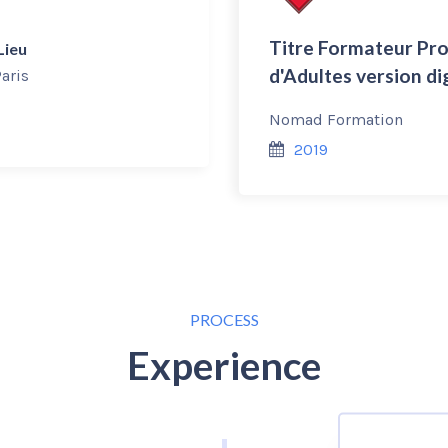
Titre Formateur Pro
Lieu
d'Adultes version di
Paris
Nomad Formation
2019
PROCESS
Experience