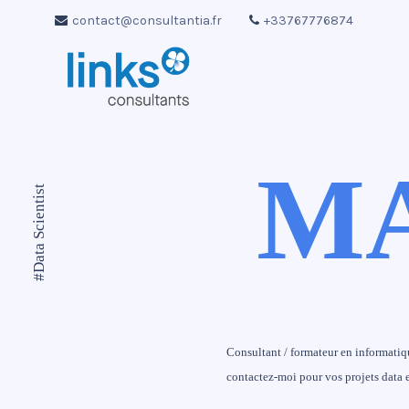
contact@consultantia.fr
+33767776874