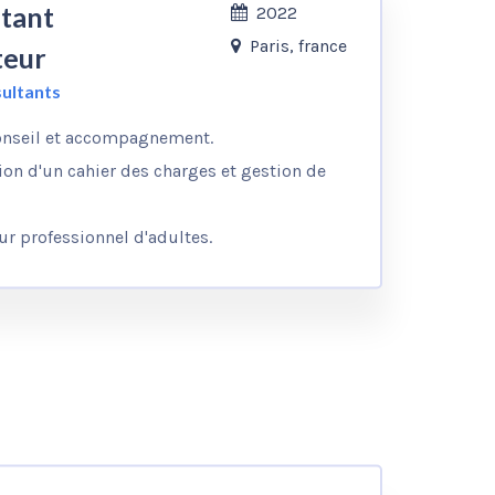
tant
2022
Paris, france
teur
sultants
onseil et accompagnement.
ion d'un cahier des charges et gestion de
r professionnel d'adultes.