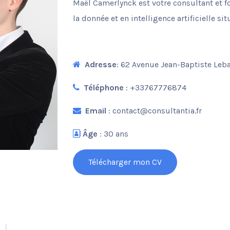
Maël Camerlynck est votre consultant et f
la donnée et en intelligence artificielle sit
Adresse
: 62 Avenue Jean-Baptiste Leb
Téléphone
: +33767776874
Email
: contact@consultantia.fr
Âge
: 30 ans
Télécharger mon CV