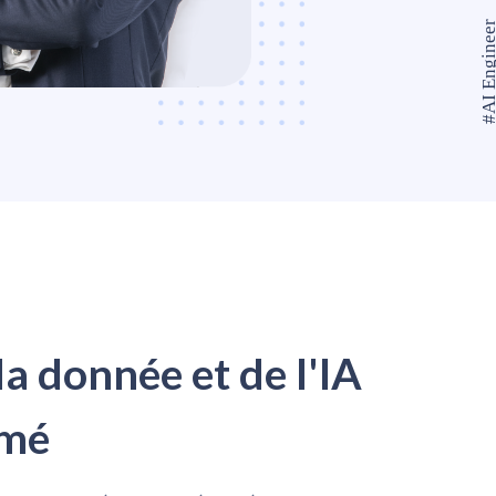
la donnée et de l'IA
ômé