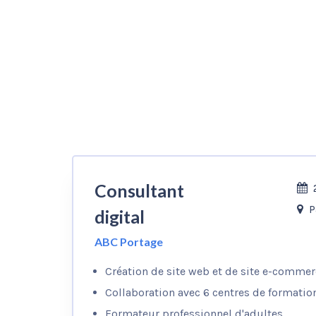
Consultant
P
digital
ABC Portage
Création de site web et de site e-commer
Collaboration avec 6 centres de formatio
Formateur professionnel d'adultes