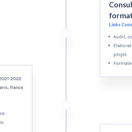
Consul
forma
Links Con
Audit, c
Elaborat
projet.
Formateu
2021-2022
aris, france
ce.
ns.