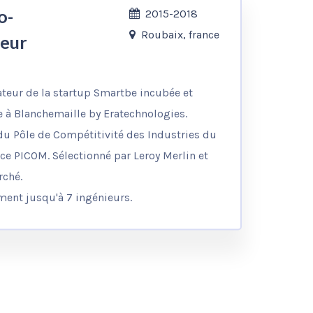
o-
2015-2018
Roubaix, france
eur
teur de la startup Smartbe incubée et
e à Blanchemaille by Eratechnologies.
du Pôle de Compétitivité des Industries du
 PICOM. Sélectionné par Leroy Merlin et
rché.
ent jusqu'à 7 ingénieurs.