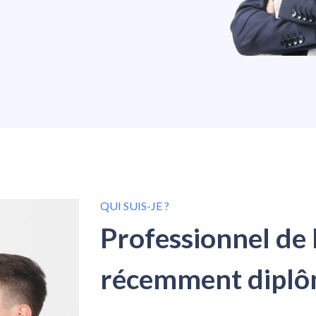
QUI SUIS-JE ?
Professionnel de 
récemment dipl