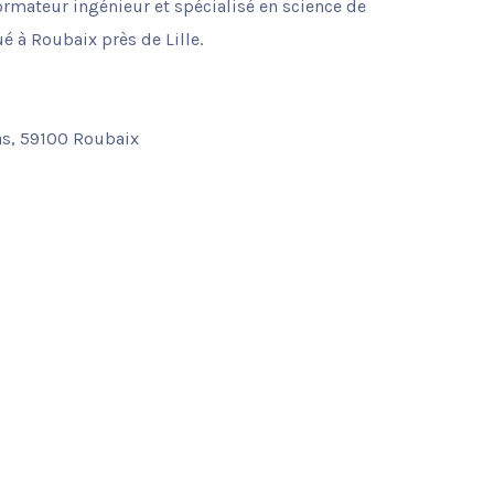
ormateur ingénieur et spécialisé en science de
ué à Roubaix près de Lille.
as, 59100 Roubaix